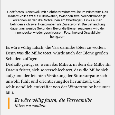
Geöffnetes Bienenvolk mit sichtbarer Wintertraube im Wintersitz. Das
Dadant-Volk sitzt auf 8 Brutwaben, zwischen zwei Vollholzwaben (zu
erkennen an den drei Schrauben am Oberträger). Links außen
befinden sich zwei Honigwaben als Zusatzvorrat. Die Behandlung
dauert nur wenige Sekunden. Bevor die Bienen reagieren, wird der
Innendeckel wieder geschlossen. Foto: Imkerei Oswald bio-
honig.com
Es wäre völlig falsch, die Varroamilbe töten zu wollen.
Denn was die Milbe tötet, würde auch der Biene großen
Schaden zufügen.
Deshalb genügt es, wenn das Milieu, in dem die Milbe ihr
Dasein fristet, sich so verschlechtert, dass die Milbe sich
aufgrund der leichten Verätzung der Sinnesorgane sich
unwohl fühlt und orientierungslos herumläuft, und
schlussendlich entkräftet von der Wintertraube herunter
fällt.
Es wäre völlig falsch, die Varroamilbe
töten zu wollen.