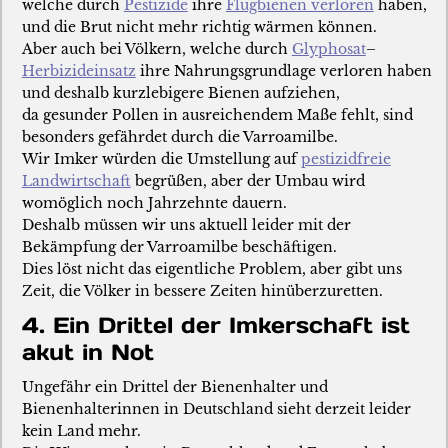
welche durch
Pestizide
ihre
Flugbienen verloren
haben,
und die Brut nicht mehr richtig wärmen können.
Aber auch bei Völkern, welche durch
Glyphosat
–
Herbizideinsatz
ihre Nahrungsgrundlage verloren haben
und deshalb kurzlebigere Bienen aufziehen,
da gesunder Pollen in ausreichendem Maße fehlt, sind
besonders gefährdet durch die Varroamilbe.
Wir Imker würden die Umstellung auf
pestizidfreie
Landwirtschaft
begrüßen, aber der Umbau wird
womöglich noch Jahrzehnte dauern.
Deshalb müssen wir uns aktuell leider mit der
Bekämpfung der Varroamilbe beschäftigen.
Dies löst nicht das eigentliche Problem, aber gibt uns
Zeit, die Völker in bessere Zeiten hinüberzuretten.
4. Ein Drittel der Imkerschaft ist
akut in Not
Ungefähr ein Drittel der Bienenhalter und
Bienenhalterinnen in Deutschland sieht derzeit leider
kein Land mehr.