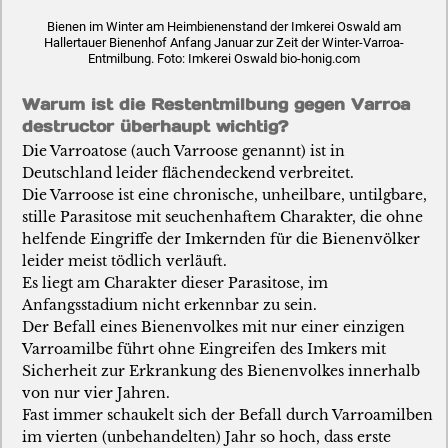
Bienen im Winter am Heimbienenstand der Imkerei Oswald am
Hallertauer Bienenhof Anfang Januar zur Zeit der Winter-Varroa-
Entmilbung. Foto: Imkerei Oswald bio-honig.com
Warum ist die Restentmilbung gegen Varroa
destructor überhaupt wichtig?
Die Varroatose (auch Varroose genannt) ist in
Deutschland leider flächendeckend verbreitet.
Die Varroose ist eine chronische, unheilbare, untilgbare,
stille Parasitose mit seuchenhaftem Charakter, die ohne
helfende Eingriffe der Imkernden für die Bienenvölker
leider meist tödlich verläuft.
Es liegt am Charakter dieser Parasitose, im
Anfangsstadium nicht erkennbar zu sein.
Der Befall eines Bienenvolkes mit nur einer einzigen
Varroamilbe führt ohne Eingreifen des Imkers mit
Sicherheit zur Erkrankung des Bienenvolkes innerhalb
von nur vier Jahren.
Fast immer schaukelt sich der Befall durch Varroamilben
im vierten (unbehandelten) Jahr so hoch, dass erste