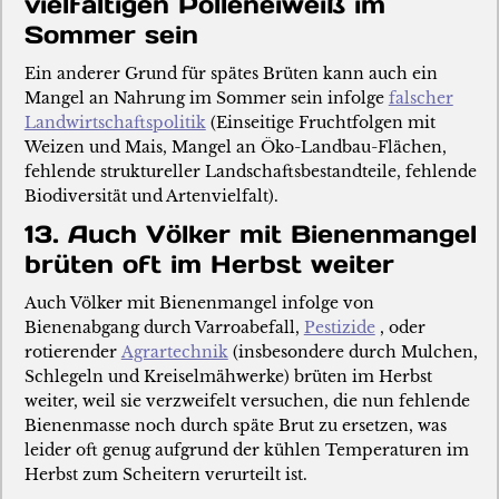
vielfältigen Polleneiweiß im
Sommer sein
Ein anderer Grund für spätes Brüten kann auch ein
Mangel an Nahrung im Sommer sein infolge
falscher
Landwirtschaftspolitik
(Einseitige Fruchtfolgen mit
Weizen und Mais, Mangel an Öko-Landbau-Flächen,
fehlende struktureller Landschaftsbestandteile, fehlende
Biodiversität und Artenvielfalt).
13. Auch Völker mit Bienenmangel
brüten oft im Herbst weiter
Auch Völker mit Bienenmangel infolge von
Bienenabgang durch Varroabefall,
Pestizide
, oder
rotierender
Agrartechnik
(insbesondere durch Mulchen,
Schlegeln und Kreiselmähwerke) brüten im Herbst
weiter, weil sie verzweifelt versuchen, die nun fehlende
Bienenmasse noch durch späte Brut zu ersetzen, was
leider oft genug aufgrund der kühlen Temperaturen im
Herbst zum Scheitern verurteilt ist.