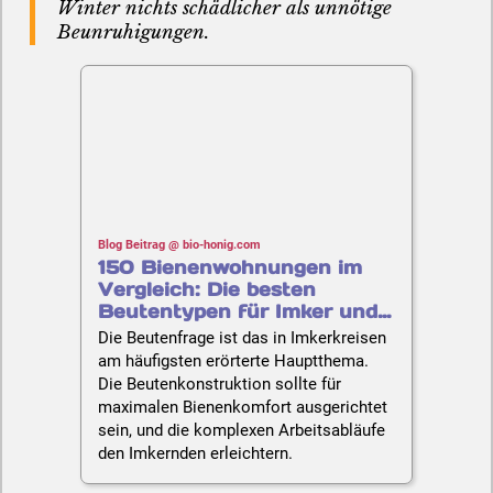
Winter nichts schädlicher als unnötige
Beunruhigungen.
Blog Beitrag @ bio-honig.com
150 Bienenwohnungen im
Vergleich: Die besten
Beutentypen für Imker und
ihre Bienen | Imkerei Oswald
Die Beutenfrage ist das in Imkerkreisen
am häufigsten erörterte Hauptthema.
Die Beutenkonstruktion sollte für
maximalen Bienenkomfort ausgerichtet
sein, und die komplexen Arbeitsabläufe
den Imkernden erleichtern.