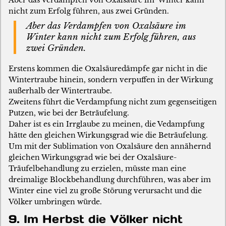
Aber das Verdampfen von Oxalsäure im Winter kann
nicht zum Erfolg führen, aus zwei Gründen.
Aber das Verdampfen von Oxalsäure im
Winter kann nicht zum Erfolg führen, aus
zwei Gründen.
Erstens kommen die Oxalsäuredämpfe gar nicht in die
Wintertraube hinein, sondern verpuffen in der Wirkung
außerhalb der Wintertraube.
Zweitens führt die Verdampfung nicht zum gegenseitigen
Putzen, wie bei der Beträufelung.
Daher ist es ein Irrglaube zu meinen, die Vedampfung
hätte den gleichen Wirkungsgrad wie die Beträufelung.
Um mit der Sublimation von Oxalsäure den annähernd
gleichen Wirkungsgrad wie bei der Oxalsäure-
Träufelbehandlung zu erzielen, müsste man eine
dreimalige Blockbehandlung durchführen, was aber im
Winter eine viel zu große Störung verursacht und die
Völker umbringen würde.
9. Im Herbst die Völker nicht