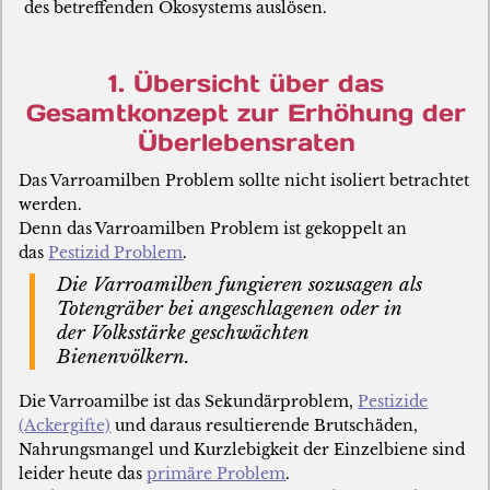
des betreffenden Ökosystems auslösen.
1. Übersicht über das
Gesamtkonzept zur Erhöhung der
Überlebensraten
Das Varroamilben Problem sollte nicht isoliert betrachtet
werden.
Denn das Varroamilben Problem ist gekoppelt an
das
Pestizid Problem
.
Die Varroamilben fungieren sozusagen als
Totengräber bei angeschlagenen oder in
der Volksstärke geschwächten
Bienenvölkern.
Die Varroamilbe ist das Sekundärproblem,
Pestizide
(Ackergifte)
und daraus resultierende Brutschäden,
Nahrungsmangel und Kurzlebigkeit der Einzelbiene sind
leider heute das
primäre Problem
.