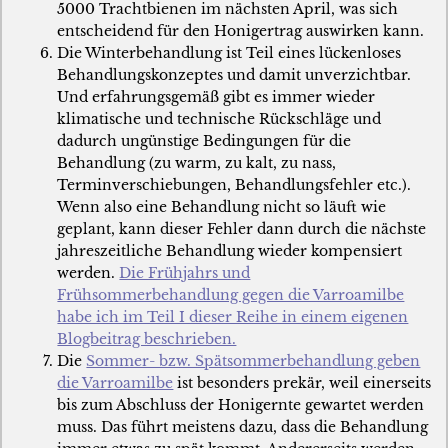
5000 Trachtbienen im nächsten April, was sich
entscheidend für den Honigertrag auswirken kann.
Die Winterbehandlung ist Teil eines lückenloses
Behandlungskonzeptes und damit unverzichtbar.
Und erfahrungsgemäß gibt es immer wieder
klimatische und technische Rückschläge und
dadurch ungünstige Bedingungen für die
Behandlung (zu warm, zu kalt, zu nass,
Terminverschiebungen, Behandlungsfehler etc.).
Wenn also eine Behandlung nicht so läuft wie
geplant, kann dieser Fehler dann durch die nächste
jahreszeitliche Behandlung wieder kompensiert
werden.
Die Frühjahrs und
Frühsommerbehandlung gegen die Varroamilbe
habe ich im Teil I dieser Reihe in einem eigenen
Blogbeitrag beschrieben.
Die
Sommer- bzw. Spätsommerbehandlung geben
die Varroamilbe
ist besonders prekär, weil einerseits
bis zum Abschluss der Honigernte gewartet werden
muss. Das führt meistens dazu, dass die Behandlung