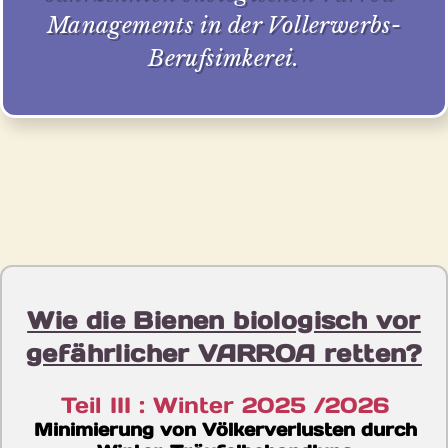
Managements in der Vollerwerbs-
Berufsimkerei.
Wie die Bienen biologisch vor
gefährlicher VARROA retten?
Teil III : Winter 2025 /2026
Minimierung von Völkerverlusten durch