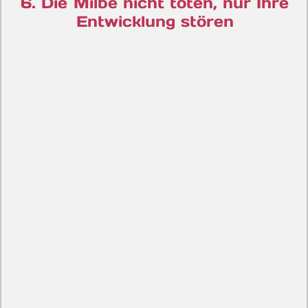
6. Die Milbe nicht töten, nur Ihre
Entwicklung stören