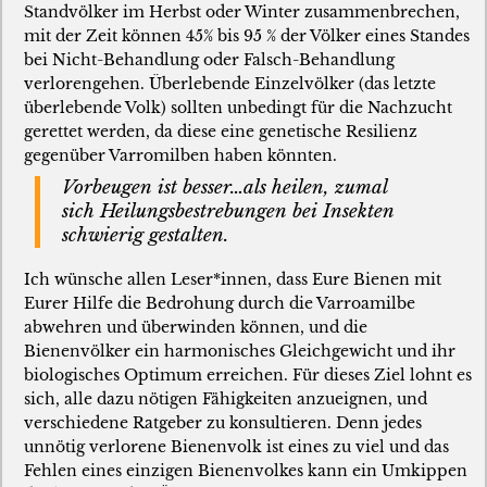
Standvölker im Herbst oder Winter zusammenbrechen,
mit der Zeit können 45% bis 95 % der Völker eines Standes
bei Nicht-Behandlung oder Falsch-Behandlung
verlorengehen. Überlebende Einzelvölker (das letzte
überlebende Volk) sollten unbedingt für die Nachzucht
gerettet werden, da diese eine genetische Resilienz
gegenüber Varromilben haben könnten.
Vorbeugen ist besser…als heilen, zumal
sich Heilungsbestrebungen bei Insekten
schwierig gestalten.
Ich wünsche allen Leser*innen, dass Eure Bienen mit
Eurer Hilfe die Bedrohung durch die Varroamilbe
abwehren und überwinden können, und die
Bienenvölker ein harmonisches Gleichgewicht und ihr
biologisches Optimum erreichen. Für dieses Ziel lohnt es
sich, alle dazu nötigen Fähigkeiten anzueignen, und
verschiedene Ratgeber zu konsultieren. Denn jedes
unnötig verlorene Bienenvolk ist eines zu viel und das
Fehlen eines einzigen Bienenvolkes kann ein Umkippen