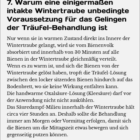
7. Warum eine einigermaßen
intakte Wintertraube unbedingte
Voraussetzung für das Gelingen
der Träufel-Behandlung ist
Nur wenn sie in warmen Zustand direkt ins Innere der
Wintertraube gelangt, wird sie vom Bienenvolk
absorbiert und innerhalb von 30 Minuten auf alle
Bienen in der Wintertraube gleichmäßig verteilt.
Wenn es zu warm ist, und sich die Bienen von der
Wintertraube gelöst haben, tropft die Träufel-Lösung
zwischen den locker sitzenden Bienen hindurch auf das
Bodenbrett, wo sie keine Wirkung entfalten kann.
Die handwarme Oxalsäure-Lösung (Kleesäure) darf vor
der Anwendung nicht nicht auskühlen.
Das Säuredampf-Milieu innerhalb der Wintertraube hält
circa vier Stunden an. Deshalb sollte die Behandlung
immer am Morgen oder Vormittag erfolgen, damit sich
die Bienen um die Mittagszeit etwas bewegen und sich
gegenseitig putzen können.