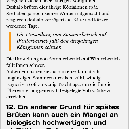
Vergleich zu den über-jährigen Königinnen.
Deshalb brüten diesjährige Königinnen spät.
Sie haben ja noch keinen Winter mitgemacht und
reagieren deshalb verzögert auf Kälte und kürzer
werdende Tage.
Die Umstellung von Sommerbetrieb auf
Winterbetrieb fällt den diesjährigen
Königinnen schwer.
Die Umstellung von Sommerbetrieb auf Winterbetrieb
fällt ihnen schwer.
Außerdem hatten sie auch in eher klimatisch
ungünstigen Sommern (trocken, kühl, windig,
regnerisch) oft zu wenig Trachttage, um die für die
Überwinterung genetisch festgelegte Volksstärke zu
erreichen.
12. Ein anderer Grund für spätes
Brüten kann auch ein Mangel an
biologisch hochwertigem und