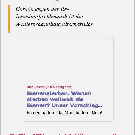
Gerade wegen der Re-
Invasionsproblematik ist die
Winterbehandlung alternativlos.
Blog Beitrag @ bio-honig.com
Bienensterben. Warum
sterben weltweit die
Bienen? Unser Vorschlag
für einen Rettungsplan
Bienen halten - Ja, Maul halten - Nein!
2026 | Imkerei Oswald