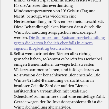
immer etwas zu spät kommt. Andererseits werden
für die Ameisensäureverdunstung
Mindesttemperaturen von 10° Celsius (Tag und
Nacht) benötigt, was wiederum eine
Herbstbehandlung im November meist ausschließt.
Diese Behandlungslücken können dann durch die
Winterbehandlung ausgeglichen und korrigiert
werden.
Die Sommer- und Spätsommerbehandlung
gegen die Varroa habe ich ebenfalls in einem
eigenen Blogbeitrag beschrieben.
Selbst wenn wir bei den Bienen alles richtig
gemacht haben, so kommt es bereits im Herbst bei
einigen Bienenhaltern unweigerlich zu ersten
Völkerzusammenbrüchen, und infolge dessen zu
Re-Invasion der benachbarten Bienenstände. Die
Winter-Träufel-Behandlung versucht dann in
brutloser Zeit die Zahl der auf den Bienen
aufsitzenden Varroamilben mit Oxalsäure
(Kleesäure) zu minimieren auf eine einstellige Zahl.
Gerade wegen der Re-Invasionsproblematik ist die
Winterbehandlung alternativlos.