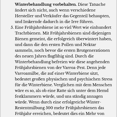
Winterbehandlung vorbehalten.
Diese Tatsache
ändert sich nicht, auch wenn verschiedene
Hersteller und Verkäufer das Gegenteil behaupten,
und Imkernde dadurch in die Irre führen.
Eine Frühjahrsbiene ist so viel Wert wie einhundert
Trachtbienen. Mit Frühjahrsbienen sind diejenigen
Bienen gemeint, die erfolgreich überwintert haben,
und dann die den ersten Pollen und Nektar
sammeln, noch bevor die ersten Brutgenerationen
des neuen Jahres flugfähig sind. Durch die
Winterbehandlung befreien wir diese angehenden
Frühjahrsbienen von der Varroa-Pest. Denn jede
Varroamilbe, die auf einer Winterbiene sitzt,
bedeutet großen physischen und psychischen Stress
für die Winterbiene. Verglichen mit dem Menschen
wäre es so, als ob eine Ratte sich unter dem Hemd
festklammern würde, und uns ständig annagen
würde. Wenn durch eine erfolgreiche Winter-
Restentmilbung 500 mehr Frühjahrsbienen das
Frühjahr erreichen, bedeutet dies ein Mehr von