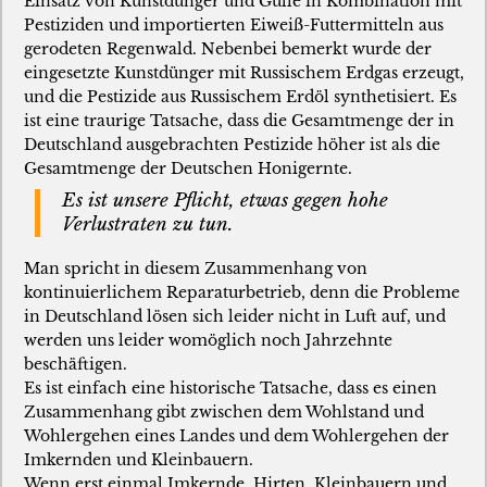
Einsatz von Kunstdünger und Gülle in Kombination mit
Pestiziden und importierten Eiweiß-Futtermitteln aus
gerodeten Regenwald. Nebenbei bemerkt wurde der
eingesetzte Kunstdünger mit Russischem Erdgas erzeugt,
und die Pestizide aus Russischem Erdöl synthetisiert. Es
ist eine traurige Tatsache, dass die Gesamtmenge der in
Deutschland ausgebrachten Pestizide höher ist als die
Gesamtmenge der Deutschen Honigernte.
Es ist unsere Pflicht, etwas gegen hohe
Verlustraten zu tun.
Man spricht in diesem Zusammenhang von
kontinuierlichem Reparaturbetrieb, denn die Probleme
in Deutschland lösen sich leider nicht in Luft auf, und
werden uns leider womöglich noch Jahrzehnte
beschäftigen.
Es ist einfach eine historische Tatsache, dass es einen
Zusammenhang gibt zwischen dem Wohlstand und
Wohlergehen eines Landes und dem Wohlergehen der
Imkernden und Kleinbauern.
Wenn erst einmal Imkernde, Hirten, Kleinbauern und